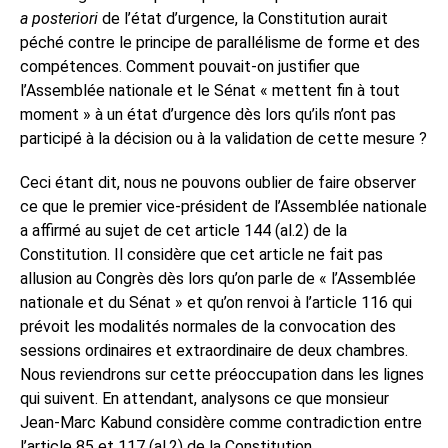
a posteriori
de l’état d’urgence, la Constitution aurait
péché contre le principe de parallélisme de forme et des
compétences. Comment pouvait-on justifier que
l’Assemblée nationale et le Sénat « mettent fin à tout
moment » à un état d’urgence dès lors qu’ils n’ont pas
participé à la décision ou à la validation de cette mesure ?
Ceci étant dit, nous ne pouvons oublier de faire observer
ce que le premier vice-président de l’Assemblée nationale
a affirmé au sujet de cet article 144 (al.2) de la
Constitution. Il considère que cet article ne fait pas
allusion au Congrès dès lors qu’on parle de « l’Assemblée
nationale et du Sénat » et qu’on renvoi à l’article 116 qui
prévoit les modalités normales de la convocation des
sessions ordinaires et extraordinaire de deux chambres.
Nous reviendrons sur cette préoccupation dans les lignes
qui suivent. En attendant, analysons ce que monsieur
Jean-Marc Kabund considère comme contradiction entre
l’article 85 et 117 (al.2) de la Constitution.