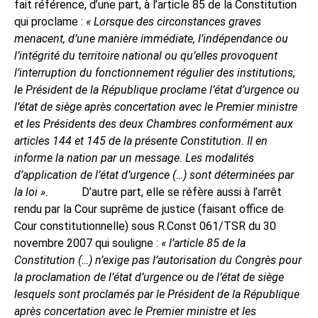
fait référence, d’une part, à l’article 85 de la Constitution
qui proclame :
« Lorsque des circonstances graves
menacent, d’une manière immédiate, l’indépendance ou
l’intégrité du territoire national ou qu’elles provoquent
l’interruption du fonctionnement régulier des institutions,
le Président de la République proclame l’état d’urgence ou
l’état de siège après concertation avec le Premier ministre
et les Présidents des deux Chambres conformément aux
articles 144 et 145 de la présente Constitution. Il en
informe la nation par un message. Les modalités
d’application de l’état d’urgence (…) sont déterminées par
la loi »
.
D’autre part, elle se réfère aussi à l’arrêt
rendu par la Cour suprême de justice (faisant office de
Cour constitutionnelle) sous R.Const 061/TSR du 30
novembre 2007 qui souligne :
« l’article 85 de la
Constitution (…) n’exige pas l’autorisation du Congrès pour
la proclamation de l’état d’urgence ou de l’état de siège
lesquels sont proclamés par le Président de la République
après concertation avec le Premier ministre et les