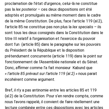
proclamation de l’état d’urgence, celui-là ne constitue
pas la
lex posterior
– ces deux dispositions ont été
adoptés et promulgués au même moment dans le cadre
de la même Constitution. De plus, face l’article 119 (al.2),
l’article 85 ne constitue pas non plus la
lex specialis
– ils
sont tous les deux consignés dans la Constitution dans le
titre III relatif à l’organisation et l’exercice du pouvoir
dont l’un
(article 85) dans le paragraphe sur les pouvoirs
du Président de la République et la disposition
prétendument concurrente (article 119) dans le point sur
fonctionnement de l’Assemblée nationale et du Sénat.
Donc, affirmer comme l’a fait monsieur
Kabund que
« l’article 85 prévaut sur l’article 119 (al.2) »
nous parait
incohérent comme argument.
Bref, il n’y a pas antinomie entre les articles 85 et 119
(al.2) de la Constitution. Pour s’en rendre compte, comme
nous l’avons rappelé, il convient de faire réellement une
lecture combinée entre ces dispositions avec les articles