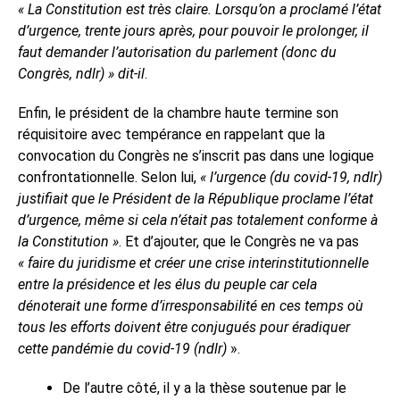
« La Constitution est très claire. Lorsqu’on a proclamé l’état
d’urgence, trente jours après, pour pouvoir le prolonger, il
faut demander l’autorisation du parlement (donc du
Congrès, ndlr) » dit-il
.
Enfin, le président de la chambre haute termine son
réquisitoire avec tempérance en rappelant que la
convocation du Congrès ne s’inscrit pas dans une logique
confrontationnelle. Selon lui,
« l’urgence (du covid-19, ndlr)
justifiait que le Président de la République proclame l’état
d’urgence, même si cela n’était pas totalement conforme à
la Constitution »
. Et d’ajouter, que le Congrès ne va pas
« faire du juridisme et créer une crise interinstitutionnelle
entre la présidence et les élus du peuple car cela
dénoterait une forme d’irresponsabilité en ces temps où
tous les efforts doivent être conjugués pour éradiquer
cette pandémie du covid-19 (ndlr)
».
De l’autre côté, il y a la thèse soutenue par le