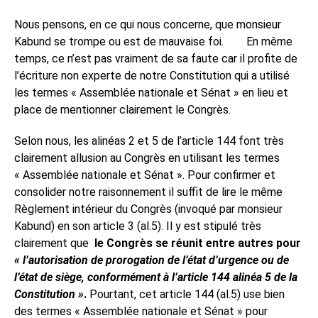
Nous pensons, en ce qui nous concerne, que monsieur
Kabund se trompe ou est de mauvaise foi.
En même
temps, ce n’est pas vraiment de sa faute car il profite de
l’écriture non experte de notre Constitution qui a utilisé
les termes « Assemblée nationale et Sénat » en lieu et
place de mentionner clairement le Congrès.
Selon nous, les alinéas 2 et 5 de l’article 144 font très
clairement allusion au Congrès en utilisant les termes
« Assemblée nationale et Sénat ». Pour confirmer et
consolider notre raisonnement il suffit de lire le même
Règlement intérieur du Congrès (invoqué par monsieur
Kabund) en son article 3 (al.5). Il y est stipulé très
clairement que
le Congrès se réunit entre autres pour
«
l’autorisation de prorogation de l’état d’urgence ou de
l’état de siège, conformément à l’article 144 alinéa 5
de la
Constitution »
.
Pourtant, cet article 144 (al.5) use bien
des termes « Assemblée nationale et Sénat » pour