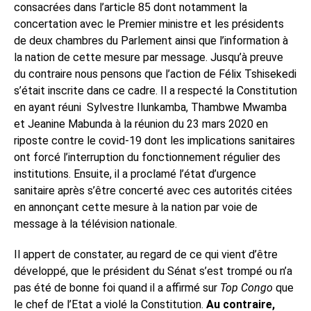
consacrées dans l’article 85 dont notamment la
concertation avec le Premier ministre et les présidents
de deux chambres du Parlement ainsi que l’information à
la nation de cette mesure par message. Jusqu’à preuve
du contraire nous pensons que l’action de Félix Tshisekedi
s’était inscrite dans ce cadre. Il a respecté la Constitution
en ayant réuni
Sylvestre Ilunkamba, Thambwe Mwamba
et Jeanine Mabunda à la réunion du 23 mars 2020 en
riposte contre le covid-19 dont les implications sanitaires
ont forcé l’interruption du fonctionnement régulier des
institutions. Ensuite, il a proclamé l’état d’urgence
sanitaire après s’être concerté avec ces autorités citées
en annonçant cette mesure à la nation par voie de
message à la télévision nationale.
Il appert de constater, au regard de ce qui vient d’être
développé, que le président du Sénat s’est trompé ou n’a
pas été de bonne foi quand il a affirmé sur
Top Congo
que
le chef de l’Etat a violé la Constitution.
Au contraire,