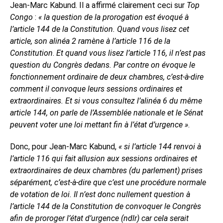
Jean-Marc Kabund. Il a affirmé clairement ceci sur
Top
Congo
:
« la question de la prorogation est évoqué à
l’article 144 de la Constitution. Quand vous lisez cet
article, son alinéa 2 ramène à l’article 116 de la
Constitution
.
Et quand vous lisez l’article 116, il n’est pas
question du Congrès dedans. Par contre on évoque le
fonctionnement ordinaire de deux chambres, c’est-à-dire
comment il convoque leurs sessions ordinaires et
extraordinaires. Et si vous consultez l’alinéa 6 du même
article 144, on parle de l’Assemblée nationale et le Sénat
peuvent voter une loi mettant fin à l’état d’urgence »
.
Donc, pour Jean-Marc Kabund,
« si l’article 144 renvoi à
l’article 116 qui fait allusion aux sessions ordinaires et
extraordinaires de deux chambres (du parlement) prises
séparément, c’est-à-dire que c’est une procédure normale
de votation de loi. Il n’est donc nullement question à
l’article 144 de la Constitution de convoquer le Congrès
afin de proroger l’état d’urgence (ndlr) car cela serait