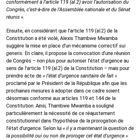
conformément à l’article 119 (al.2) avoir l’autorisation du
Congrès, c’est-à-dire de l’Assemblée nationale et du Sénat
réunis ».
Ensuite, en considérant que l’article 119 (al.2) de la
Constitution a été violé, Alexis Thambwe Mwamba
suggère la mise en place d’un mécanisme correctif
sui
generis.
En claire, il propose la convocation d’une réunion
de Congrès – non plus pour autoriser l’état d’urgence au
sens de l’article 119 (al.2) de la Constitution – mais pour
prendre acte de
« l’état d’urgence sanitaire de fait »
proclamé par le Président de la République afin que les
prochaines mesures à adopter dans ce cadre soient
désormais conforme aux articles 119 et 144 de la
Constitution. Ainsi, Thambwe Mwamba a souligné
particulièrement la nécessité de ce réajustement
constitutionnel dans l’hypothèse de la prorogation de
l’état d’urgence. Selon lui
« il y a maintenant la question de
la possibilité oui ou non de proroger cet état d’urgence ».